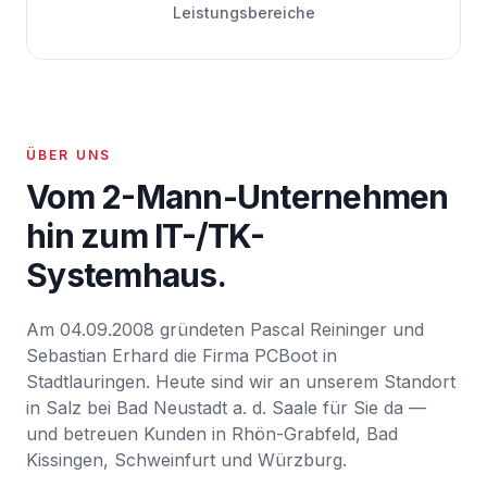
Leistungs­bereiche
ÜBER UNS
Vom 2-Mann-Unternehmen
hin zum IT-/TK-
Systemhaus.
Am 04.09.
2008
gründeten
Pascal Reininger und
Sebastian Erhard
die Firma PCBoot in
Stadtlauringen. Heute sind wir an unserem Standort
in Salz bei Bad Neustadt a. d. Saale für Sie da —
und betreuen Kunden in
Rhön-Grabfeld, Bad
Kissingen, Schweinfurt und Würzburg
.