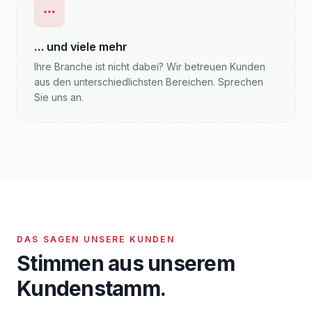
… und viele mehr
Ihre Branche ist nicht dabei? Wir betreuen Kunden
aus den unterschiedlichsten Bereichen. Sprechen
Sie uns an.
DAS SAGEN UNSERE KUNDEN
Stimmen aus unserem
Kundenstamm.