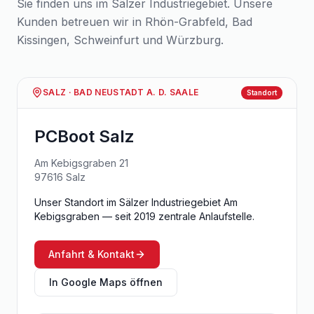
Sie finden uns im Sälzer Industriegebiet. Unsere
Kunden betreuen wir in Rhön-Grabfeld, Bad
Kissingen, Schweinfurt und Würzburg.
SALZ · BAD NEUSTADT A. D. SAALE
Standort
PCBoot Salz
Am Kebigsgraben 21
97616
Salz
Unser Standort im Sälzer Industriegebiet Am
Kebigsgraben — seit 2019 zentrale Anlaufstelle.
Anfahrt & Kontakt
In Google Maps öffnen