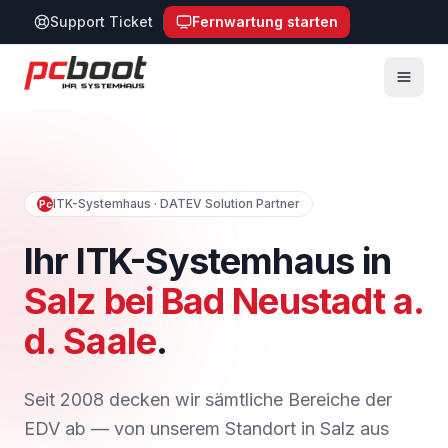
Support Ticket
Fernwartung starten
Zum Hauptinhalt springen
ITK-Systemhaus · DATEV Solution Partner
Pc
Ihr ITK-Systemhaus in
Salz bei Bad Neustadt a.
d. Saale
.
Seit 2008 decken wir sämtliche Bereiche der
EDV ab — von unserem Standort in Salz aus