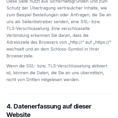
Diese Seite nutzt aus Sicherheitsgründen und zum
Schutz der Übertragung vertraulicher Inhalte, wie
zum Beispiel Bestellungen oder Anfragen, die Sie an
uns als Seitenbetreiber senden, eine SSL- bzw.
TLS-Verschlüsselung. Eine verschlüsselte
Verbindung erkennen Sie daran, dass die
Adresszeile des Browsers von „http://“ auf „https://“
wechselt und an dem Schloss-Symbol in Ihrer
Browserzeile.
Wenn die SSL- bzw. TLS-Verschlüsselung aktiviert
ist, können die Daten, die Sie an uns übermitteln,
nicht von Dritten mitgelesen werden.
4. Datenerfassung auf dieser
Website