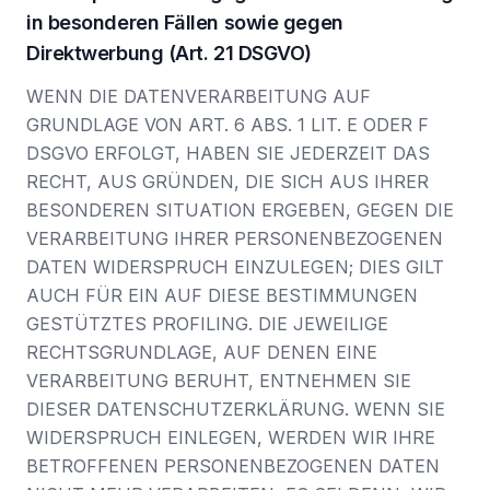
in besonderen Fällen sowie gegen
Direktwerbung (Art. 21 DSGVO)
WENN DIE DATENVERARBEITUNG AUF
GRUNDLAGE VON ART. 6 ABS. 1 LIT. E ODER F
DSGVO ERFOLGT, HABEN SIE JEDERZEIT DAS
RECHT, AUS GRÜNDEN, DIE SICH AUS IHRER
BESONDEREN SITUATION ERGEBEN, GEGEN DIE
VERARBEITUNG IHRER PERSONENBEZOGENEN
DATEN WIDERSPRUCH EINZULEGEN; DIES GILT
AUCH FÜR EIN AUF DIESE BESTIMMUNGEN
GESTÜTZTES PROFILING. DIE JEWEILIGE
RECHTSGRUNDLAGE, AUF DENEN EINE
VERARBEITUNG BERUHT, ENTNEHMEN SIE
DIESER DATENSCHUTZERKLÄRUNG. WENN SIE
WIDERSPRUCH EINLEGEN, WERDEN WIR IHRE
BETROFFENEN PERSONENBEZOGENEN DATEN