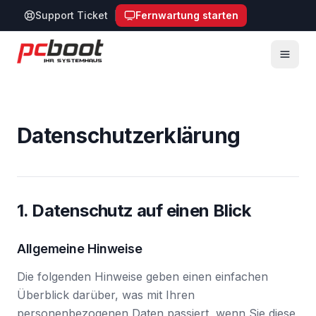
Support Ticket
Fernwartung starten
Zum Hauptinhalt springen
Datenschutz­erklärung
1. Datenschutz auf einen Blick
Allgemeine Hinweise
Die folgenden Hinweise geben einen einfachen
Überblick darüber, was mit Ihren
personenbezogenen Daten passiert, wenn Sie diese